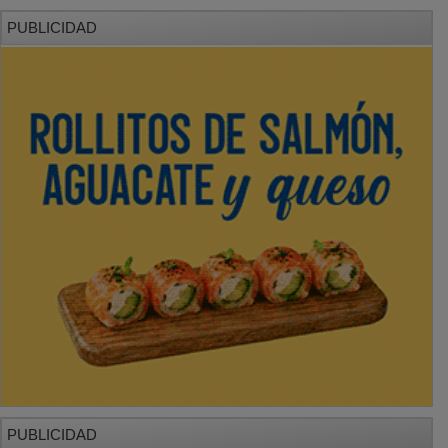
PUBLICIDAD
PUBLICIDAD