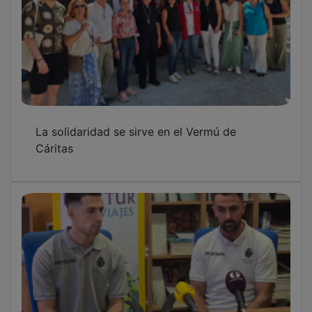
"Mientras haya personas hay esperanza",
Cáritas presenta su vermú para las Ferias
2025
OTRAS NOTICIAS
GUADA TV MEDIA