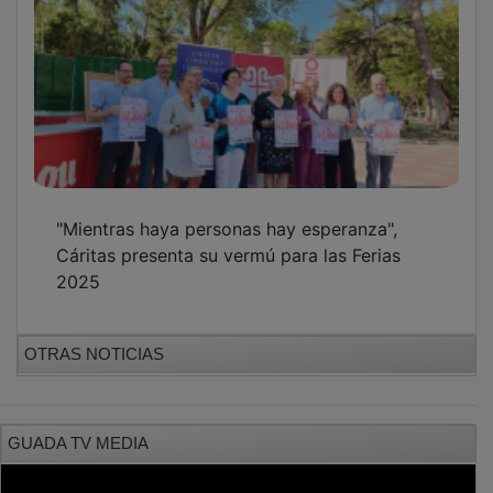
PUBLICIDAD
PUBLICIDAD