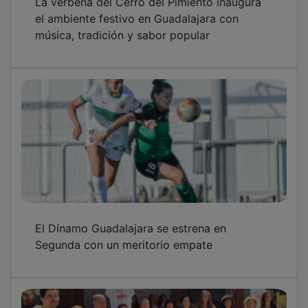
Última prueba del Sanicentro Balonmano
Guadalajara antes del inicio de la Liga Asobal
Pere Martí: "Sería un error perder la ilusión a
la primera o a la quinta dificultad"