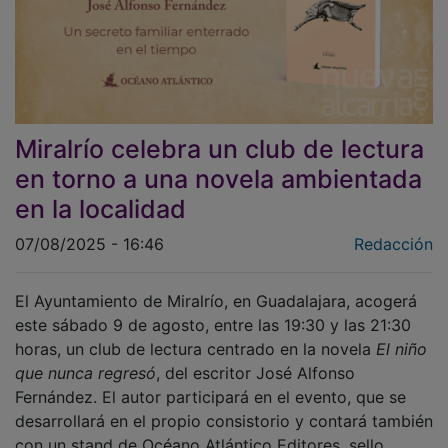
Miralrío celebra un club de lectura
en torno a una novela ambientada
en la localidad
07/08/2025 - 16:46
Redacción
El Ayuntamiento de Miralrío, en Guadalajara, acogerá
este sábado 9 de agosto, entre las 19:30 y las 21:30
horas, un club de lectura centrado en la novela
El niño
que nunca regresó
, del escritor José Alfonso
Fernández. El autor participará en el evento, que se
desarrollará en el propio consistorio y contará también
con un stand de Océano Atlántico Editores, sello
responsable de la publicación de la obra.