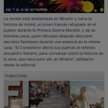
José Alfonso Fernández, nacido en Madrid en 1962 y
residente en Luxemburgo desde 1996, cuenta con una
amplia trayectoria literaria y está vinculado
personalmente con Miralrío.
NOTICIAS RELACIONADAS