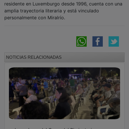
La solidaridad se sirve en el Vermú de
Cáritas