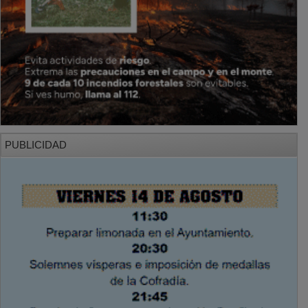
Tiempo: 0.1254 seg., Memoria Usada: 0.94 MB
Diseño web
Inweb
© 2015 - 2026
Volver arriba