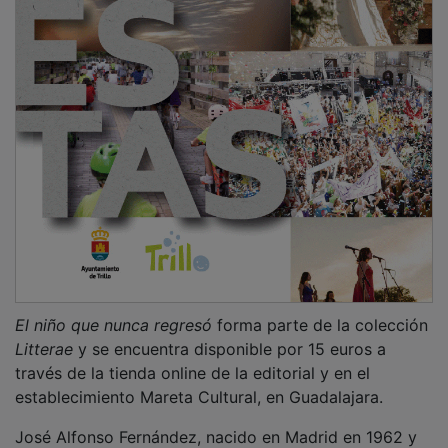
La verbena del Cerro del Pimiento inaugura
el ambiente festivo en Guadalajara con
música, tradición y sabor popular
El Dínamo Guadalajara se estrena en
Segunda con un meritorio empate