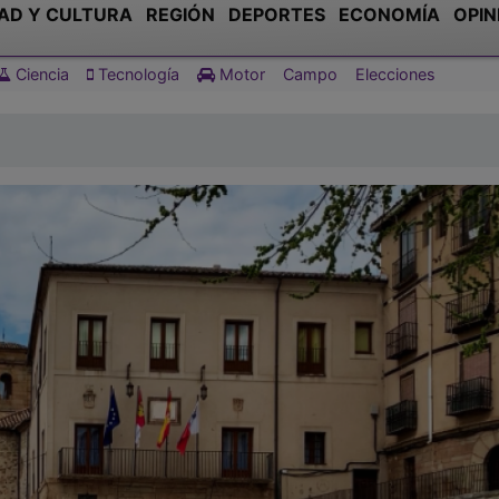
AD Y CULTURA
REGIÓN
DEPORTES
ECONOMÍA
OPIN
Ciencia
Tecnología
Motor
Campo
Elecciones