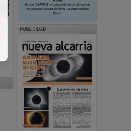
F
PUBLICIDAD
6%