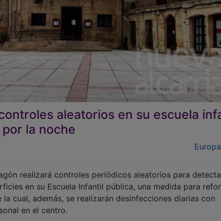
ontroles aleatorios en su escuela infa
 por la noche
Europa
gón realizará controles periódicos aleatorios para detecta
icies en su Escuela Infantil pública, una medida para refor
la cual, además, se realizarán desinfecciones diarias con
onal en el centro.