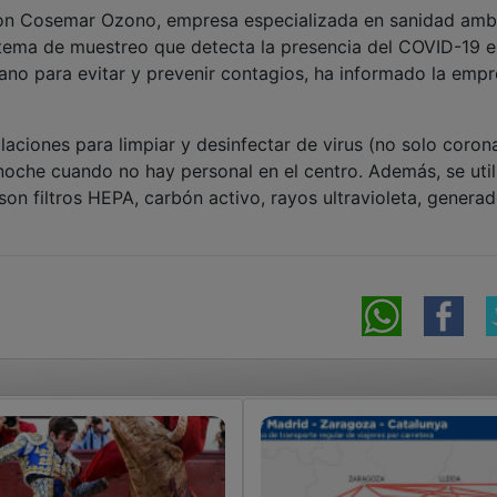
con Cosemar Ozono, empresa especializada en sanidad ambi
istema de muestreo que detecta la presencia del COVID-19 e
no para evitar y prevenir contagios, ha informado la emp
laciones para limpiar y desinfectar de virus (no solo corona
a noche cuando no hay personal en el centro. Además, se util
on filtros HEPA, carbón activo, rayos ultravioleta, genera