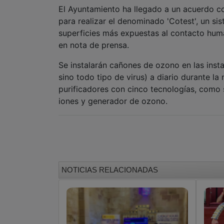
El Ayuntamiento ha llegado a un acuerdo 
para realizar el denominado 'Cotest', un s
superficies más expuestas al contacto huma
en nota de prensa.
Se instalarán cañones de ozono en las insta
sino todo tipo de virus) a diario durante l
purificadores con cinco tecnologías, como s
iones y generador de ozono.
NOTICIAS RELACIONADAS