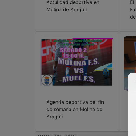
Actulidad deportiva en
El
Molina de Aragón
Fú
de
Agenda deportiva del fin
El
de semana en Molina de
gr
Aragón
ad