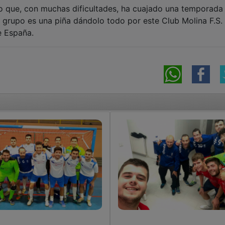
o que, con muchas dificultades, ha cuajado una temporada
e grupo es una piña dándolo todo por este Club Molina F.S.
e España.