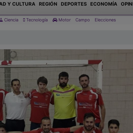
AD Y CULTURA
REGIÓN
DEPORTES
ECONOMÍA
OPIN
Ciencia
Tecnología
Motor
Campo
Elecciones