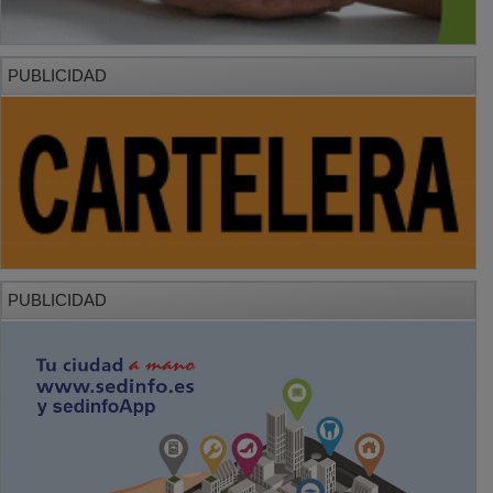
PUBLICIDAD
PUBLICIDAD