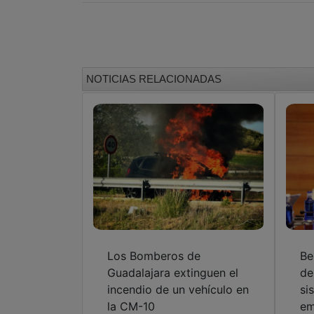
NOTICIAS RELACIONADAS
Los Bomberos de
Be
Guadalajara extinguen el
de
incendio de un vehículo en
si
la CM-10
em