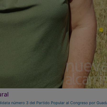
ural
data número 3 del Partido Popular al Congreso por Guada