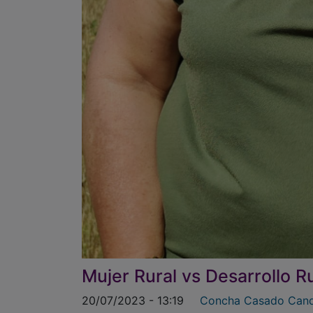
Mujer Rural vs Desarrollo R
20/07/2023 - 13:19
Concha Casado Candi