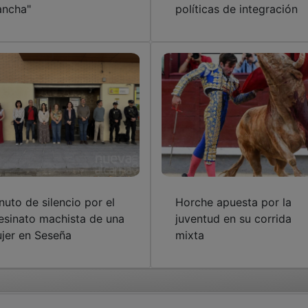
ncha"
políticas de integración
nuto de silencio por el
Horche apuesta por la
esinato machista de una
juventud en su corrida
jer en Seseña
mixta