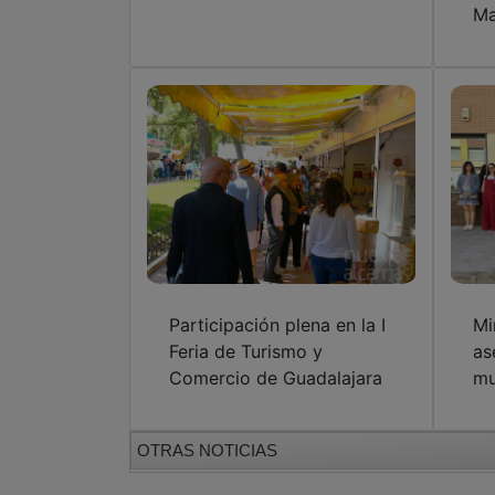
Ma
Participación plena en la I
Mi
Feria de Turismo y
as
Comercio de Guadalajara
mu
OTRAS NOTICIAS