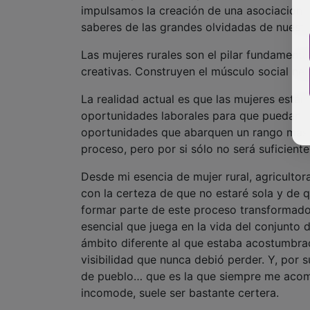
impulsamos la creación de una asociación q
saberes de las grandes olvidadas de nuestra
Las mujeres rurales son el pilar fundamental
creativas. Construyen el músculo social ne
La realidad actual es que las mujeres est
oportunidades laborales para que puedan des
oportunidades que abarquen un rango más am
proceso, pero por si sólo no será suficiente
Desde mi esencia de mujer rural, agriculto
con la certeza de que no estaré sola y de 
formar parte de este proceso transformador
esencial que juega en la vida del conjunto 
ámbito diferente al que estaba acostumbrad
visibilidad que nunca debió perder. Y, por
de pueblo… que es la que siempre me acom
incomode, suele ser bastante certera.