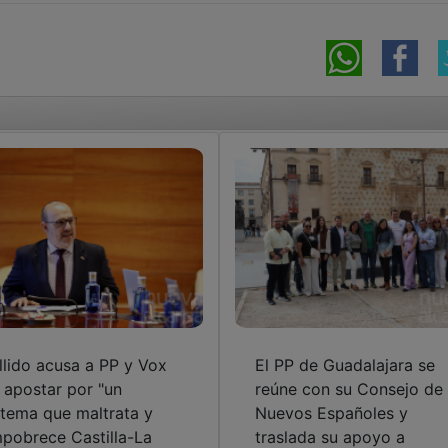
llido acusa a PP y Vox
El PP de Guadalajara se
 apostar por "un
reúne con su Consejo de
stema que maltrata y
Nuevos Españoles y
pobrece Castilla-La
traslada su apoyo a