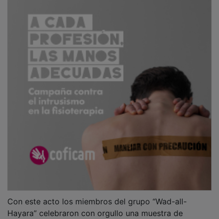
Con este acto los miembros del grupo “Wad-all-
Hayara” celebraron con orgullo una muestra de
folklore para conmemorar sus 25 años de su