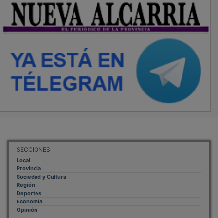
SECCIONES
Local
Provincia
Sociedad y Cultura
Región
Deportes
Economía
Opinión
NUEVA ALCARRIA