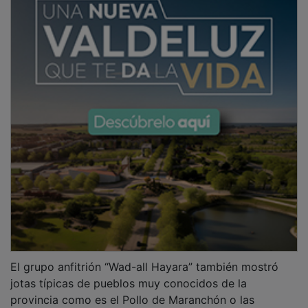
El grupo anfitrión “Wad-all Hayara” también mostró
jotas típicas de pueblos muy conocidos de la
provincia como es el Pollo de Maranchón o las
Seguidillas y jotas de Pastrana, para terminar llenando