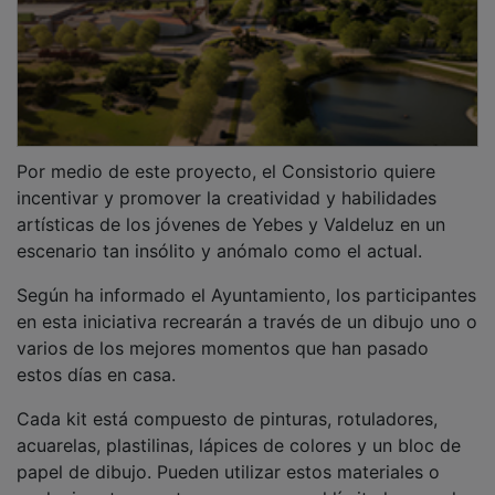
Por medio de este proyecto, el Consistorio quiere
incentivar y promover la creatividad y habilidades
artísticas de los jóvenes de Yebes y Valdeluz en un
escenario tan insólito y anómalo como el actual.
Según ha informado el Ayuntamiento, los participantes
en esta iniciativa recrearán a través de un dibujo uno o
varios de los mejores momentos que han pasado
estos días en casa.
Cada kit está compuesto de pinturas, rotuladores,
acuarelas, plastilinas, lápices de colores y un bloc de
papel de dibujo. Pueden utilizar estos materiales o
cualquier otro que tengan en casa, el límite lo pone la