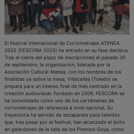
El Festival Internacional de Cortometrajes ATENEA
2025 (FESCORA 2025) ha entrado en su fase decisiva.
Tras el cierre del plazo de inscripciones el pasado 30
de septiembre, la organización, liderada por la
Asociación Cultural Atenea, con los nombres de los
finalistas ya sobre la mesa, Villacañas (Toledo) se
prepara para un intenso final de mes centrado en la
creación audiovisual. Fundado en 2006, FESCORA se
ha consolidado como uno de los certámenes de
cortometrajes de referencia a nivel nacional. Su
trayectoria ha servido de escaparate para talentos
que, tras pasar por el festival, han alcanzado el éxito
en galardones de la talla de los Premios Goya, como
ocurrió con el corto Cafuné, ganador del Goya de