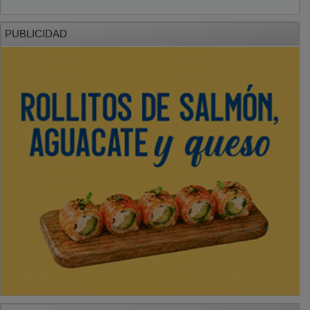
PUBLICIDAD
PUBLICIDAD