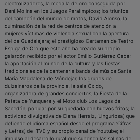
electrolizadores, la medalla de oro conseguida por
Dani Molina en los Juegos Paralímpicos; los triunfos
del campeón del mundo de motos, David Alonso; la
culminación de la red de centros de atención a
mujeres víctimas de violencia sexual con la apertura
del de Guadalajara; el prestigioso Certamen de Teatro
Espiga de Oro que este año ha creado su propio
galardón recibido por el actor Emilio Gutiérrez Caba;
la aportación al mundo de la cultura y las fiestas
tradicionales de la centenaria banda de música Santa
María Magdalena de Móndejar, los grupos de
dulzaineros de la provincia, la sala Óxido,
organizadora de grandes conciertos, la Fiesta de la
Patata de Yunquera y el Moto club Los Lagos de
Sacedón, popular por su quedada con huevos fritos; la
actividad divulgativa de Elena Herraiz, ‘Linguriosa’, que
defiende el idioma español desde el programa ‘Cifras
y Letras’, de TVE y su propio canal de Youtube; el
impulso al desarrollo rural que suponen las salinas de