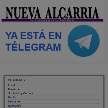
SECCIONES
Local
Provincia
Sociedad y Cultura
Región
Deportes
Economía