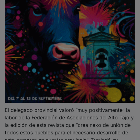
El delegado provincial valoró “muy positivamente” la
labor de la Federación de Asociaciones del Alto Tajo y
la edición de esta revista que “crea nexo de unión de
todos estos pueblos para el necesario desarrollo de
esta comarca en nuestra provincia”. Trasladó su