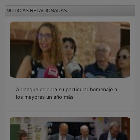
NOTICIAS RELACIONADAS
Ablanque celebra su particular homenaje a
los mayores un año más