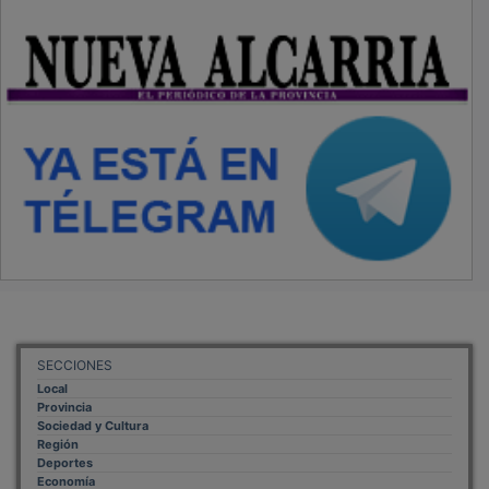
SECCIONES
Local
Provincia
Sociedad y Cultura
Región
Deportes
Economía
Opinión