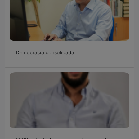
Democracia consolidada
El PP pide destinar remanente a climatizar