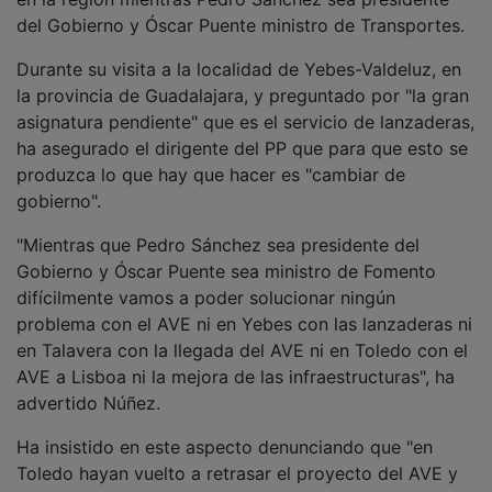
del Gobierno y Óscar Puente ministro de Transportes.
Durante su visita a la localidad de Yebes-Valdeluz, en
la provincia de Guadalajara, y preguntado por "la gran
asignatura pendiente" que es el servicio de lanzaderas,
ha asegurado el dirigente del PP que para que esto se
produzca lo que hay que hacer es "cambiar de
gobierno".
"Mientras que Pedro Sánchez sea presidente del
Gobierno y Óscar Puente sea ministro de Fomento
difícilmente vamos a poder solucionar ningún
problema con el AVE ni en Yebes con las lanzaderas ni
en Talavera con la llegada del AVE ni en Toledo con el
AVE a Lisboa ni la mejora de las infraestructuras", ha
advertido Núñez.
Ha insistido en este aspecto denunciando que "en
Toledo hayan vuelto a retrasar el proyecto del AVE y
hayan dicho que lo van a lanzar por fuera de la