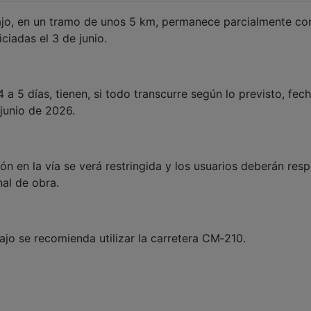
Tajo, en un tramo de unos 5 km, permanece parcialmente co
iciadas el 3 de junio.
 a 5 días, tienen, si todo transcurre según lo previsto, fec
 junio de 2026.
ón en la vía se verá restringida y los usuarios deberán resp
nal de obra.
ajo se recomienda utilizar la carretera CM‑210.