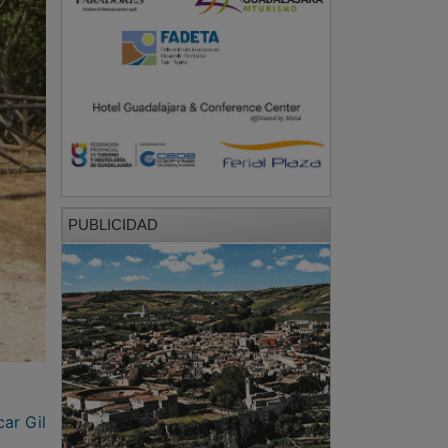
PUBLICIDAD
ar Gil