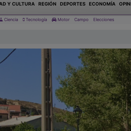
AD Y CULTURA
REGIÓN
DEPORTES
ECONOMÍA
OPIN
Ciencia
Tecnología
Motor
Campo
Elecciones