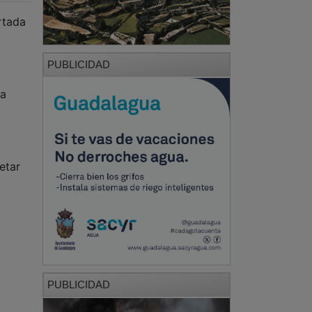
rtada
PUBLICIDAD
ha
etar
PUBLICIDAD