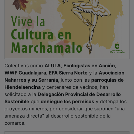
Colectivos como
ALULA
,
Ecologistas en Acción
,
WWF Guadalajara
,
EFA Sierra Norte
y la
Asociación
Naharros y su Serranía
, junto con las
parroquias de
Hiendelaencina
y centenares de vecinos, han
solicitado a la
Delegación Provincial de Desarrollo
Sostenible
que
deniegue los permisos
y detenga los
proyectos mineros, por considerar que suponen “una
amenaza directa” al desarrollo sostenible de la
comarca.
PUBLICIDAD