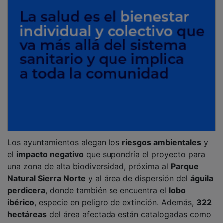
Los ayuntamientos alegan los
riesgos ambientales
y
el
impacto negativo
que supondría el proyecto para
una zona de alta biodiversidad, próxima al
Parque
Natural Sierra Norte
y al área de dispersión del
águila
perdicera
, donde también se encuentra el
lobo
ibérico
, especie en peligro de extinción. Además,
322
hectáreas
del área afectada están catalogadas como
Hábitats de Interés Comunitario
.