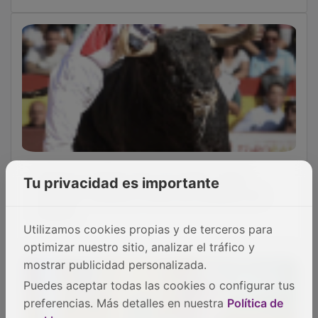
Histórica mañana del recortador Jaime
Tu privacidad es importante
Vázquez rozando el título de campeón de
España
Utilizamos cookies propias y de terceros para
optimizar nuestro sitio, analizar el tráfico y
mostrar publicidad personalizada.
Puedes aceptar todas las cookies o configurar tus
preferencias. Más detalles en nuestra
Política de