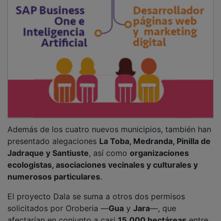
Además de los cuatro nuevos municipios, también han
presentado alegaciones
La Toba, Medranda, Pinilla de
Jadraque y Santiuste
, así como
organizaciones
ecologistas, asociaciones vecinales y culturales y
numerosos particulares
.
El proyecto Dala se suma a otros dos permisos
solicitados por Oroberia —
Gua
y
Jara
—, que
afectarían en conjunto a casi
15.000 hectáreas
entre