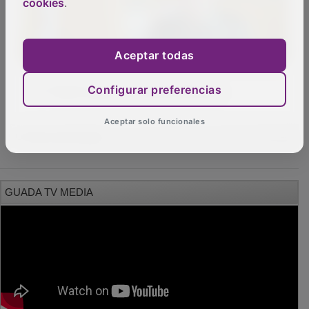
cookies
.
Aceptar todas
El "hasta luego" de Cristina Moreno
Configurar preferencias
Aceptar solo funcionales
OTRAS NOTICIAS
GUADA TV MEDIA