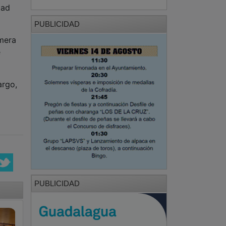
dad
PUBLICIDAD
imera
e
argo,
PUBLICIDAD