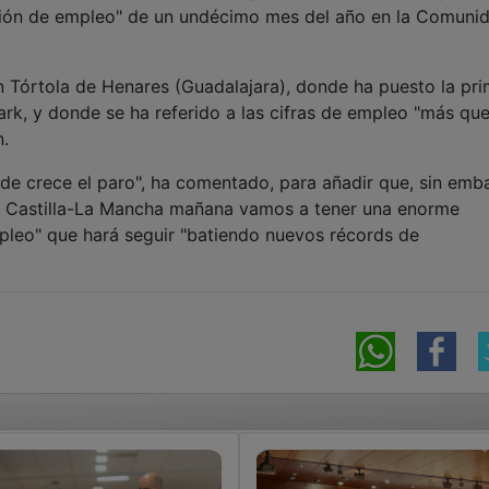
ción de empleo" de un undécimo mes del año en la Comuni
 Tórtola de Henares (Guadalajara), donde ha puesto la pr
Park, y donde se ha referido a las cifras de empleo "más qu
n.
 crece el paro", ha comentado, para añadir que, sin emb
"en Castilla-La Mancha mañana vamos a tener una enorme
mpleo" que hará seguir "batiendo nuevos récords de