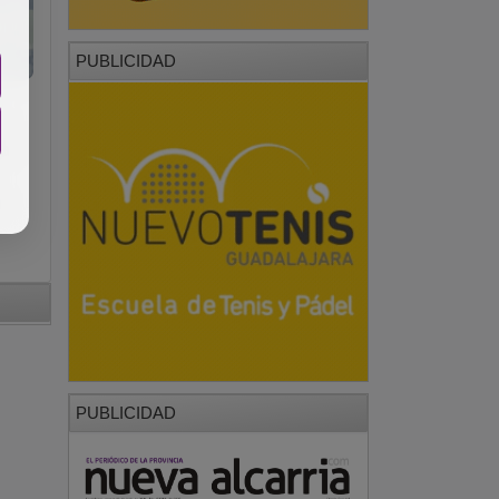
PUBLICIDAD
a
ha
s
PUBLICIDAD