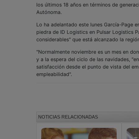
los últimos 18 años en términos de genera
Autónoma.
Lo ha adelantado este lunes García-Page en
piedra de ID Logistics en Pulsar Logistics 
considerables" que está alcanzado la regió
"Normalmente noviembre es un mes en donde
y a la espera del ciclo de las navidades, 
satisfacción desde el punto de vista del e
empleabilidad".
NOTICIAS RELACIONADAS