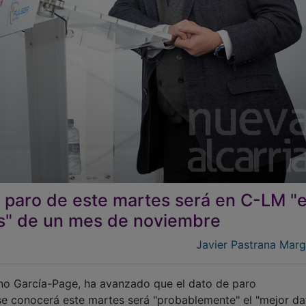
 paro de este martes será en C-LM "e
os" de un mes de noviembre
Javier Pastrana Mar
ano García-Page, ha avanzado que el dato de paro
e conocerá este martes será "probablemente" el "mejor da