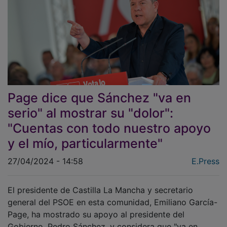
Page dice que Sánchez "va en
serio" al mostrar su "dolor":
"Cuentas con todo nuestro apoyo
y el mío, particularmente"
27/04/2024 - 14:58
E.Press
El presidente de Castilla La Mancha y secretario
general del PSOE en esta comunidad, Emiliano García-
Page, ha mostrado su apoyo al presidente del
Gobierno, Pedro Sánchez, y considera que "va en