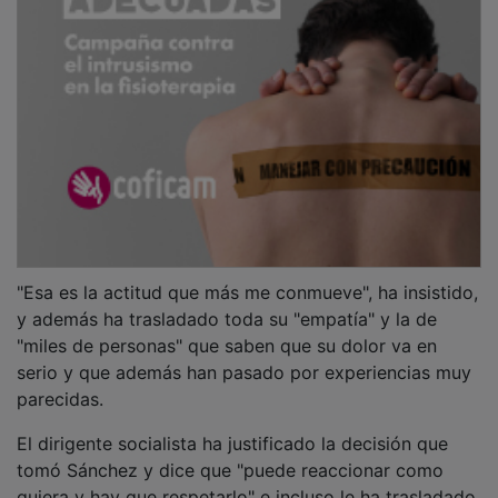
"Esa es la actitud que más me conmueve", ha insistido,
y además ha trasladado toda su "empatía" y la de
"miles de personas" que saben que su dolor va en
serio y que además han pasado por experiencias muy
parecidas.
El dirigente socialista ha justificado la decisión que
tomó Sánchez y dice que "puede reaccionar como
quiera y hay que respetarlo" e incluso le ha trasladado