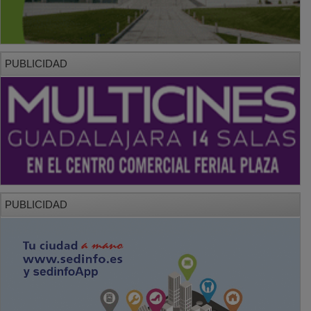
PUBLICIDAD
PUBLICIDAD