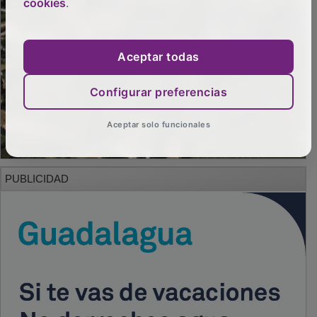
cookies
.
Aceptar todas
Configurar preferencias
Aceptar solo funcionales
PUBLICIDAD