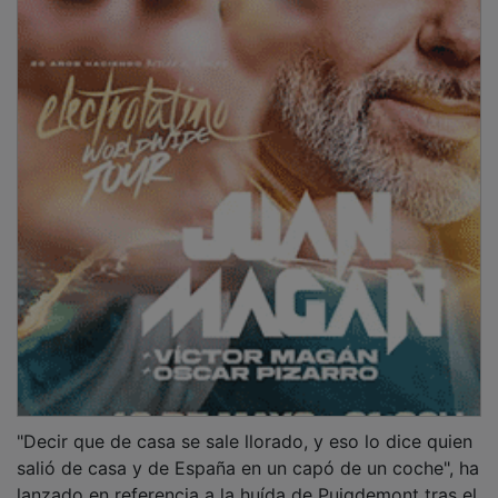
"Decir que de casa se sale llorado, y eso lo dice quien
salió de casa y de España en un capó de un coche", ha
lanzado en referencia a la huída de Puigdemont tras el