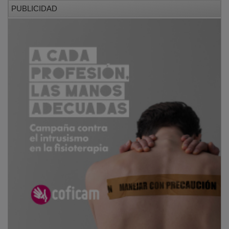
El director de la Policía ha dado las gracias a los