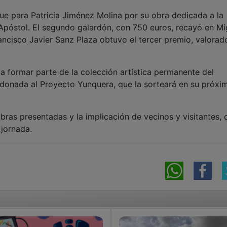
fue para Patricia Jiménez Molina por su obra dedicada a la
 Apóstol. El segundo galardón, con 750 euros, recayó en Mi
ncisco Javier Sanz Plaza obtuvo el tercer premio, valorad
 formar parte de la colección artística permanente del
 donada al Proyecto Yunquera, que la sorteará en su próxi
bras presentadas y la implicación de vecinos y visitantes, 
 jornada.