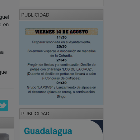
PUBLICIDAD
guel
o en
ma
que
PUBLICIDAD