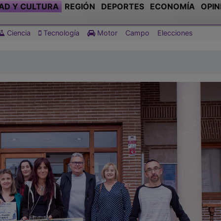
AD Y CULTURA
REGIÓN
DEPORTES
ECONOMÍA
OPIN
Ciencia
Tecnología
Motor
Campo
Elecciones