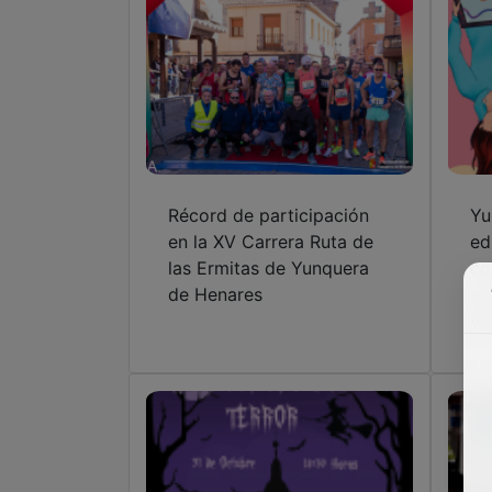
Récord de participación
Yu
en la XV Carrera Ruta de
ed
las Ermitas de Yunquera
co
de Henares
an
vi