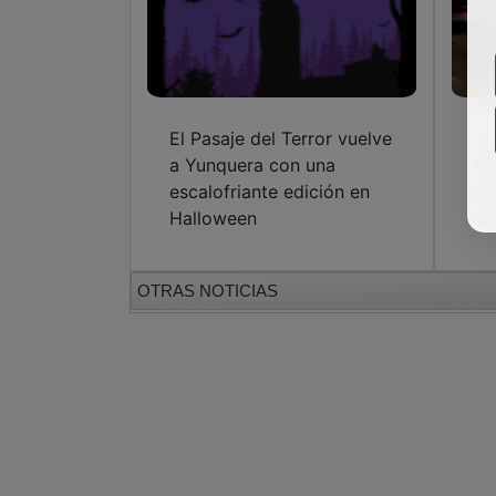
El Pasaje del Terror vuelve
Yu
a Yunquera con una
tr
escalofriante edición en
al
Halloween
af
OTRAS NOTICIAS