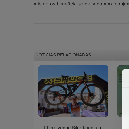
miembros beneficiarse de la compra conjunt
NOTICIAS RELACIONADAS
I Peralveche Bike Race, un
La