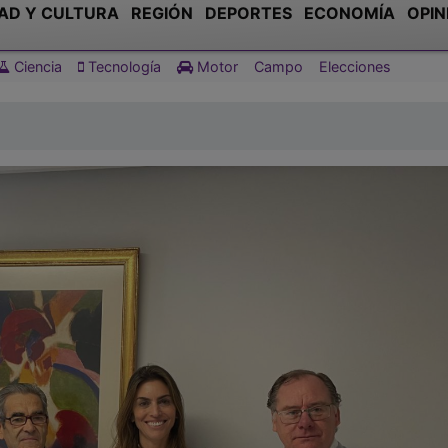
AD Y CULTURA
REGIÓN
DEPORTES
ECONOMÍA
OPIN
Ciencia
Tecnología
Motor
Campo
Elecciones