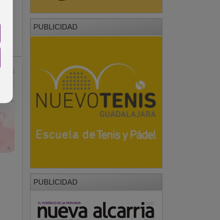
PUBLICIDAD
PUBLICIDAD