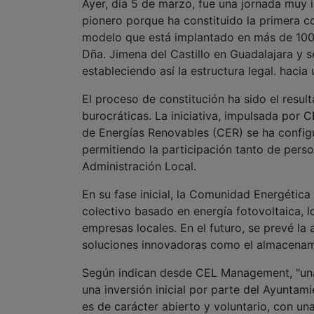
Ayer, día 5 de marzo, fue una jornada muy 
pionero porque ha constituido la primera c
modelo que está implantado en más de 100 
Dña. Jimena del Castillo en Guadalajara y s
estableciendo así la estructura legal. hacia
El proceso de constitución ha sido el resul
burocráticas. La iniciativa, impulsada p
de Energías Renovables (CER) se ha confi
permitiendo la participación tanto de per
Administración Local.
En su fase inicial, la Comunidad Energétic
colectivo basado en energía fotovoltaica, l
empresas locales. En el futuro, se prevé la
soluciones innovadoras como el almacenami
Según indican desde CEL Management, "una 
una inversión inicial por parte del Ayuntam
es de carácter abierto y voluntario, con un