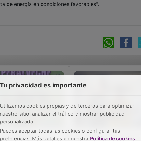
a de energía en condiciones favorables".
Tu privacidad es importante
Utilizamos cookies propias y de terceros para optimizar
nuestro sitio, analizar el tráfico y mostrar publicidad
personalizada.
Puedes aceptar todas las cookies o configurar tus
preferencias. Más detalles en nuestra
Política de cookies
.
 Peralveche Bike Race
Peralveche entrega los