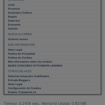
Local
Provincia
Sociedad y Cultura
Región
Deportes
Economía
Opinión
NUEVA ALCARRIA
Quiénes somos
MÁS INFORMACIÓN
Aviso Legal
Política de Privacidad
Politica de Cookies
Mas informacion sobre las cookies
BASES CONCURSO FOTOGRAFÍA LAVANDA
OTROS ENLACES
Sistemas Integrales Cualificados
Entrada Bloggers
Aviso Legal
Configuración de Cookies
Empleo Trabajando.es
Tiempo: 0.2418 seg., Memoria Usada: 0.93 MB