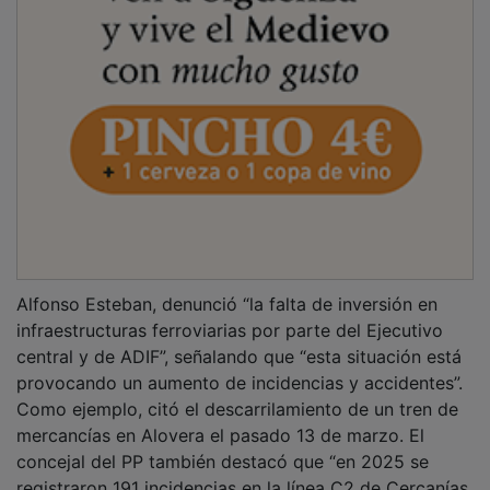
Alfonso Esteban, denunció “la falta de inversión en
infraestructuras ferroviarias por parte del Ejecutivo
central y de ADIF”, señalando que “esta situación está
provocando un aumento de incidencias y accidentes”.
Como ejemplo, citó el descarrilamiento de un tren de
mercancías en Alovera el pasado 13 de marzo. El
concejal del PP también destacó que “en 2025 se
registraron 191 incidencias en la línea C2 de Cercanías,