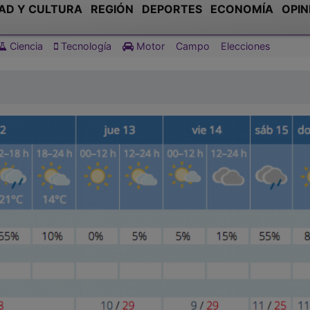
AD Y CULTURA
REGIÓN
DEPORTES
ECONOMÍA
OPIN
Ciencia
Tecnología
Motor
Campo
Elecciones