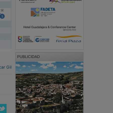
PUBLICIDAD
ar Gil