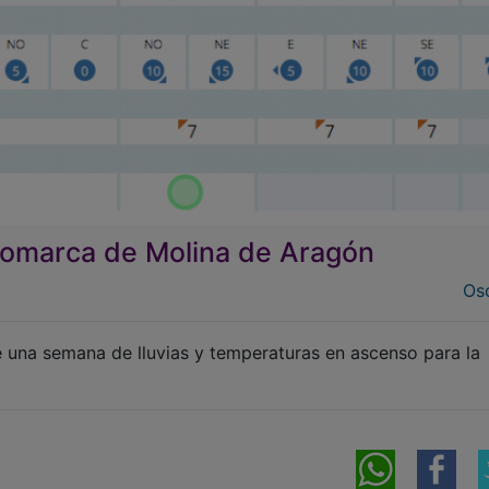
 Comarca de Molina de Aragón
Osc
 una semana de lluvias y temperaturas en ascenso para la