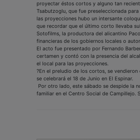
proyectar éstos cortos y alguno tan recien
Tsabutzoglu, que fue preseleccionada para 
las proyecciones hubo un intersante coloqui
que recordar que el último corto llevaba su
Sotofilms, la productora del alicantino Pa
financieras de los gobiernos locales o aut
El acto fue presentado por Fernando Barber
certamen y contó con la presencia del alc
el local para las proyecciones.
?En el preludio de los cortos, se vendieron 
se celebrará el 18 de Junio en El Espinar.
Por otro lado, este sábado se despide la n
familiar en el Centro Social de Campillejo.