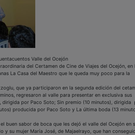
Cuentacuentos Valle del Ocejón
raordinaria del Certamen de Cine de Viajes del Ocejón, en 
Ranas La Casa del Maestro que le queda muy poco para la
zoglu, que ya participaron en la segunda edición del ceta
inos, regresaron al valle para presentar en exclusiva sus
 dirigida por Paco Soto; Sin premio (10 minutos), dirigida 
utos) producida por Paco Soto y La última boda (13 minuto
el buen sabor de boca que les dejó el valle del Ocejón en 
rdo y su mujer María José, de Majaelrayo, que han consegui