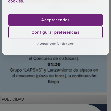
cookies
.
Aceptar todas
Configurar preferencias
Aceptar solo funcionales
PUBLICIDAD