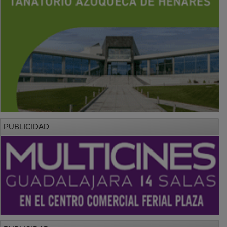
PUBLICIDAD
PUBLICIDAD