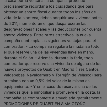
precisamente recordar a los ciudadanos que para
obtener un ahorro fiscal durante todos los años de
vida de la hipoteca, deben adquirir una vivienda antes
de 2011, momento en el que desparecerán las
desgravaciones fiscales y las deducciones por cuenta
ahorro vivienda. Entre otros atractivos, la nueva
campaña contempla las siguientes ventajas para el
comprador: - La compañía regalará la mudanza todo
el que reserve una de las viviendas llave en mano,
durante el Salón. - Además, durante la feria, todo
comprador que reserve una vivienda de alguno de los
nuevos proyectos de Quabit en Madrid (Tres Cantos,
Valdebebas, Navalcarnero y Torrejón de Velasco) será
premiado con un 0,5% del valor de la misma en
equipamiento. - Y en el caso de reservar una de las
viviendas que la inmobiliaria promueve en la costa, la
compañía se compromete a amueblarla gratuitamente.
PROMOCIONES DE QUABIT EN SIMA OTOÑO
ESPECIAL FIN 2010 Entre otras, Quabit inmobiliaria