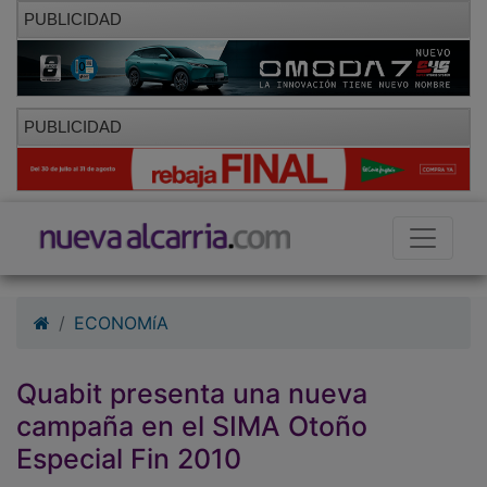
PUBLICIDAD
PUBLICIDAD
ECONOMíA
Quabit presenta una nueva
campaña en el SIMA Otoño
Especial Fin 2010
24/11/2010 - 13:36
Redacción