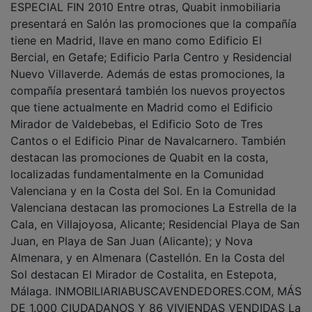
presentará en Salón las promociones que la compañía
tiene en Madrid, llave en mano como Edificio El
Bercial, en Getafe; Edificio Parla Centro y Residencial
Nuevo Villaverde. Además de estas promociones, la
compañía presentará también los nuevos proyectos
que tiene actualmente en Madrid como el Edificio
Mirador de Valdebebas, el Edificio Soto de Tres
Cantos o el Edificio Pinar de Navalcarnero. También
destacan las promociones de Quabit en la costa,
localizadas fundamentalmente en la Comunidad
Valenciana y en la Costa del Sol. En la Comunidad
Valenciana destacan las promociones La Estrella de la
Cala, en Villajoyosa, Alicante; Residencial Playa de San
Juan, en Playa de San Juan (Alicante); y Nova
Almenara, y en Almenara (Castellón. En la Costa del
Sol destacan El Mirador de Costalita, en Estepota,
Málaga. INMOBILIARIABUSCAVENDEDORES.COM, MÁS
DE 1.000 CIUDADANOS Y 86 VIVIENDAS VENDIDAS La