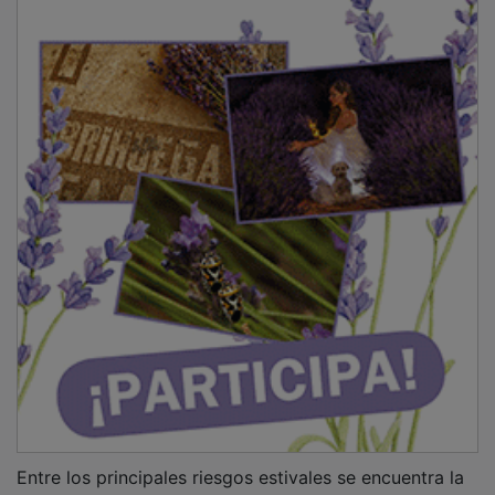
Entre los principales riesgos estivales se encuentra la
exposición prolongada a la radiación ultravioleta (UV),