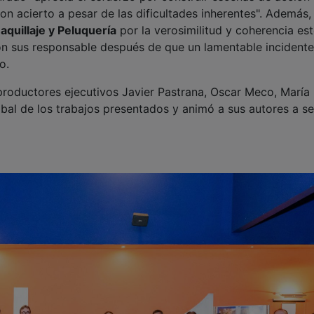
con acierto a pesar de las dificultades inherentes". Además,
aquillaje y Peluquería
por la verosimilitud y coherencia est
n sus responsable después de que un lamentable incidente
to.
 productores ejecutivos Javier Pastrana, Oscar Meco, María
lobal de los trabajos presentados y animó a sus autores a se