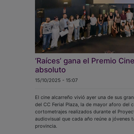
‘Raíces’ gana el Premio Cin
absoluto
15/10/2025 - 15:07
El cine alcarreño vivió ayer una de sus gra
del CC Ferial Plaza, la de mayor aforo del c
cortometrajes realizados durante el Proye
audiovisual que cada año reúne a jóvenes t
provincia.