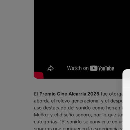
El
Premio Cine Alcarria 2025
fue otorgado
aborda el relevo generacional y el despobla
uso destacado del sonido como herramienta 
Muñoz y el diseño sonoro, por lo que tamb
categorías. "El sonido se convierte en un e
sonoros que enriquecen la experiencia y refu