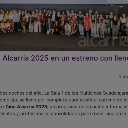
e Alcarria 2025 en un estreno con llen
Red
ndes noches del año. La Sala 1 de los Multicines Guadalajar
omplejo, se llenó por completo para asistir al estreno de lo
cto
Cine Alcarria 2025
, un programa de creación y formaci
alentos y profesionales consolidados para rodar cine en la