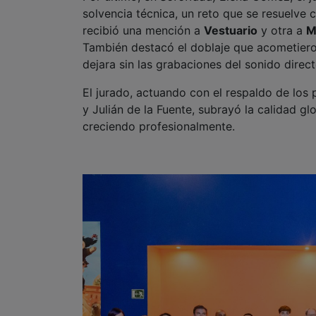
solvencia técnica, un reto que se resuelve 
recibió una mención a
Vestuario
y otra a
M
También destacó el doblaje que acometiero
dejara sin las grabaciones del sonido direc
El jurado, actuando con el respaldo de los
y Julián de la Fuente, subrayó la calidad g
creciendo profesionalmente.