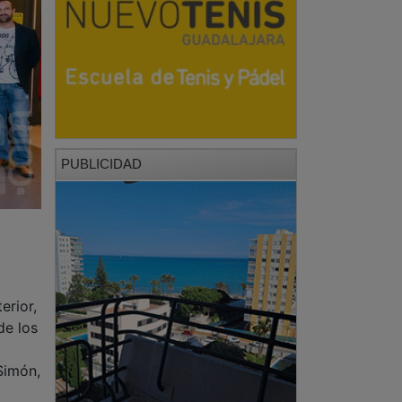
PUBLICIDAD
erior,
de los
Simón,