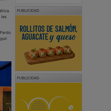
ética.
PUBLICIDAD
 les
 Pardo
guir
PUBLICIDAD