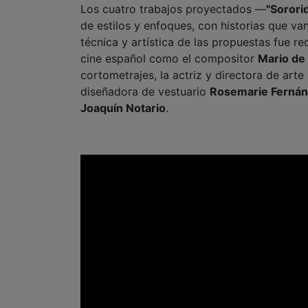
Los cuatro trabajos proyectados —
"Sorori
de estilos y enfoques, con historias que va
técnica y artística de las propuestas fue r
cine español como el compositor
Mario de
cortometrajes, la actriz y directora de arte
diseñadora de vestuario
Rosemarie Ferná
Joaquín Notario
.