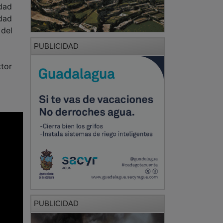
idad
idad
 del
PUBLICIDAD
ctor
PUBLICIDAD