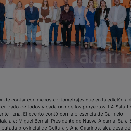
ar de contar con menos cortometrajes que en la edición ant
l cuidado de todos y cada uno de los proyectos, LA Sala 1 
ente llena. El evento contó con la presencia de Carmelo
ajara; Miguel Bernal, Presidente de Nueva Alcarria; Sara 
iputada provincial de Cultura y Ana Guarinos, alcaldesa de