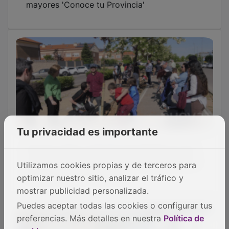
Tu privacidad es importante
Alovera reúne a decenas de familias en una
nueva plantación de árboles vinculada a los
Utilizamos cookies propias y de terceros para
nacimientos del municipio
optimizar nuestro sitio, analizar el tráfico y
mostrar publicidad personalizada.
Puedes aceptar todas las cookies o configurar tus
preferencias. Más detalles en nuestra
Política de