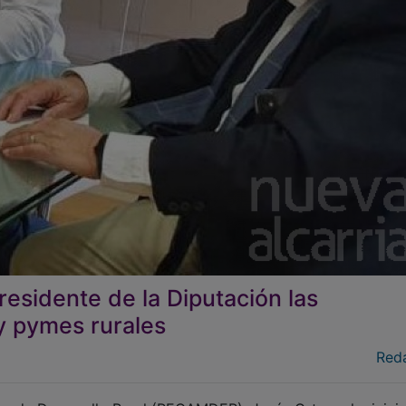
esidente de la Diputación las
y pymes rurales
Red