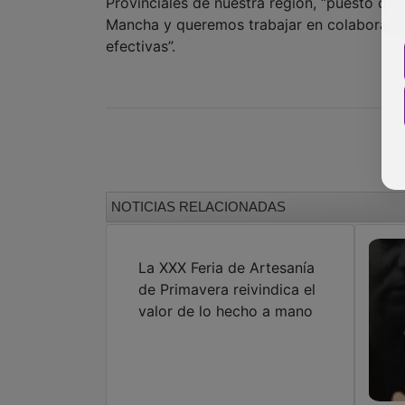
Provinciales de nuestra región, “puesto qu
Mancha y queremos trabajar en colaboració
efectivas”.
NOTICIAS RELACIONADAS
La XXX Feria de Artesanía
de Primavera reivindica el
valor de lo hecho a mano