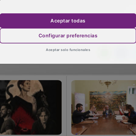
e el problema es el mismo en todos los pueblos de Castilla-
n con las diputaciones para buscar soluciones reales y
Aceptar todas
Configurar preferencias
Aceptar solo funcionales