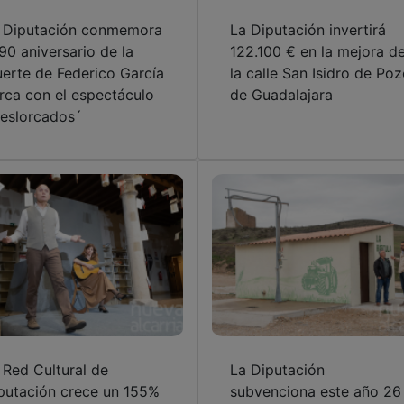
 Diputación conmemora
La Diputación invertirá
 90 aniversario de la
122.100 € en la mejora d
erte de Federico García
la calle San Isidro de Po
rca con el espectáculo
de Guadalajara
eslorcados´
 Red Cultural de
La Diputación
putación crece un 155%
subvenciona este año 26