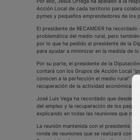
Por ello, Jesús Ortega ha apelado a la resp
Acción Local de cada territorio para colab
pymes y pequeños emprendedores de los pu
El presidente de RECAMDER ha recordado q
problemática del medio rural, pero también
por lo que ha pedido al presidente de la D
para ayudar a minimizar en la medida de lo
Por su parte, el presidente de la Diputación
contará con los Grupos de Acción Local “po
conocen a la perfección el medio rural” y h
recuperación de la actividad económica de lo
José Luis Vega ha recordado que desde la 
del empleo y la recuperación de los pequeñ
explicando en todas las reuniones que man
La reunión mantenida con el presidente de 
ronda de reuniones que se realizará con ca