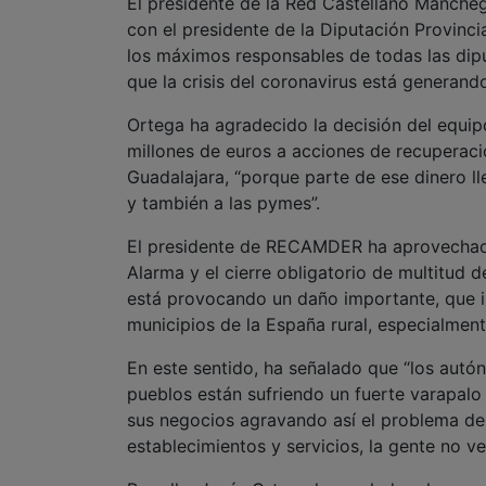
El presidente de la Red Castellano Manche
con el presidente de la Diputación Provinc
los máximos responsables de todas las dip
que la crisis del coronavirus está generand
Ortega ha agradecido la decisión del equip
millones de euros a acciones de recuperació
Guadalajara, “porque parte de ese dinero 
y también a las pymes”.
El presidente de RECAMDER ha aprovechado 
Alarma y el cierre obligatorio de multitu
está provocando un daño importante, que in
municipios de la España rural, especialmente
En este sentido, ha señalado que “los autó
pueblos están sufriendo un fuerte varapalo 
sus negocios agravando así el problema de
establecimientos y servicios, la gente no v