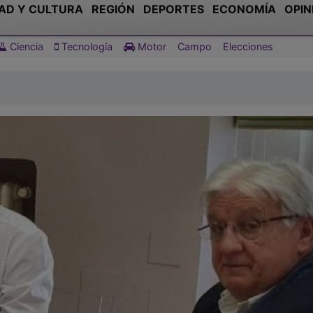
AD Y CULTURA
REGIÓN
DEPORTES
ECONOMÍA
OPIN
Ciencia
Tecnología
Motor
Campo
Elecciones