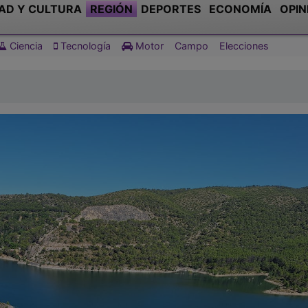
AD Y CULTURA
REGIÓN
DEPORTES
ECONOMÍA
OPIN
Ciencia
Tecnología
Motor
Campo
Elecciones