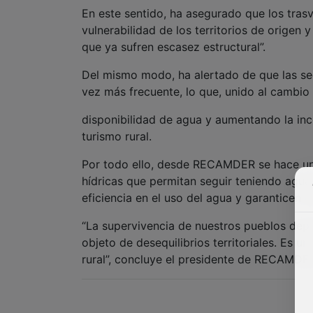
En este sentido, ha asegurado que los tras
vulnerabilidad de los territorios de orige
que ya sufren escasez estructural”.
Del mismo modo, ha alertado de que las se
vez más frecuente, lo que, unido al cambio 
disponibilidad de agua y aumentando la inc
turismo rural.
Por todo ello, desde RECAMDER se hace un 
hídricas que permitan seguir teniendo agua 
eficiencia en el uso del agua y garanticen e
“La supervivencia de nuestros pueblos depe
objeto de desequilibrios territoriales. Es 
rural”, concluye el presidente de RECAMDE