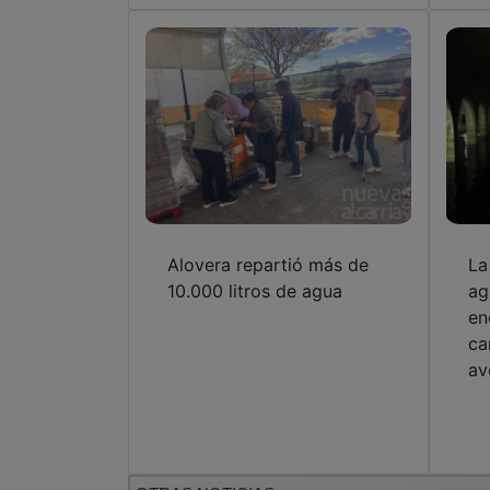
Alovera repartió más de
La
10.000 litros de agua
ag
en
ca
av