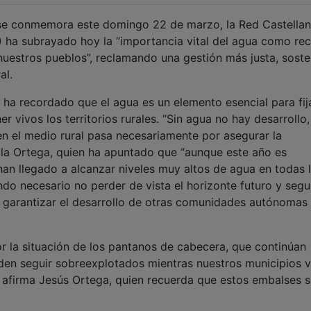
 se conmemora este domingo 22 de marzo, la Red Castella
ha subrayado hoy la “importancia vital del agua como re
 nuestros pueblos”, reclamando una gestión más justa, soste
al.
ha recordado que el agua es un elemento esencial para fij
 vivos los territorios rurales. “Sin agua no hay desarrollo,
en el medio rural pasa necesariamente por asegurar la
ñala Ortega, quien ha apuntado que “aunque este año es
an llegado a alcanzar niveles muy altos de agua en todas 
do necesario no perder de vista el horizonte futuro y segu
ra garantizar el desarrollo de otras comunidades autónomas
 la situación de los pantanos de cabecera, que continúan
den seguir sobreexplotados mientras nuestros municipios 
”, afirma Jesús Ortega, quien recuerda que estos embalses 