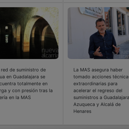
 red de suministro de
La MAS asegura haber
ua en Guadalajara se
tomado acciones técnica
cuentra totalmente en
extraordinarias para
rga y con presión tras la
acelerar el regreso del
ería en la MAS
suministros a Guadalajara
Azuqueca y Alcalá de
Henares