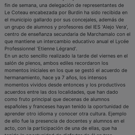
fin de semana, una delegación de representantes de
Le Coteau encabezada por Burdin ha sido recibida en
el municipio gallardo por sus concejales, además de
un grupo de alumnos y profesores del IES 'Alejo Vera',
centro de enseñanza secundaria de Marchamalo con el
que mantiene un intercambio educativo anual el Lycée
Professionnel 'Etienne Légrand'.
En un acto sencillo realizado la tarde del viernes en el
salón de plenos, ambos ediles recordaron los
momentos iniciales en los que se gestó el acuerdo de
hermanamiento, hace ya 7 años, los intensos
momentos vividos desde entonces y los productivos
acuerdos entre las dos localidades, que han dado
como fruto principal que decenas de alumnos
españoles y franceses hayan tenido la oportunidad de
aprender otro idioma y conocer otra cultura. Ejemplo
de ello fue la presencia de docentes y alumnos en el
acto, con la participación de una de ellas, que ha
tenido la oportunidad de disfrutar de él en tres