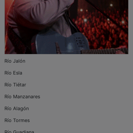
Río Jalón
Río Esla
Río Tiétar
Río Manzanares
Río Alagón
Río Tormes
Río Guadiana