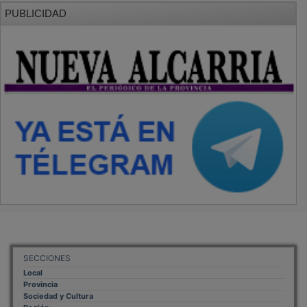
PUBLICIDAD
SECCIONES
Local
Provincia
Sociedad y Cultura
Región