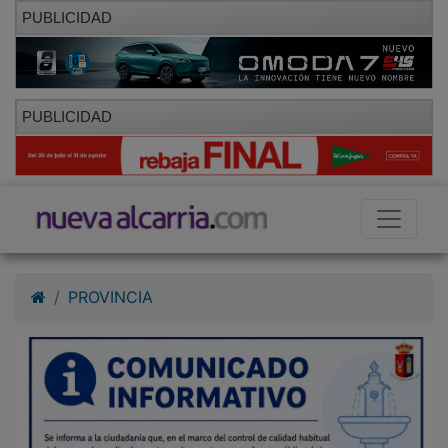
PUBLICIDAD
PUBLICIDAD
PROVINCIA