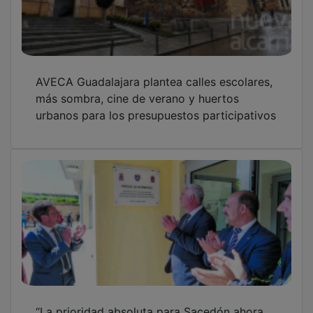
AVECA Guadalajara plantea calles escolares,
más sombra, cine de verano y huertos
urbanos para los presupuestos participativos
“La prioridad absoluta para Sacedón ahora