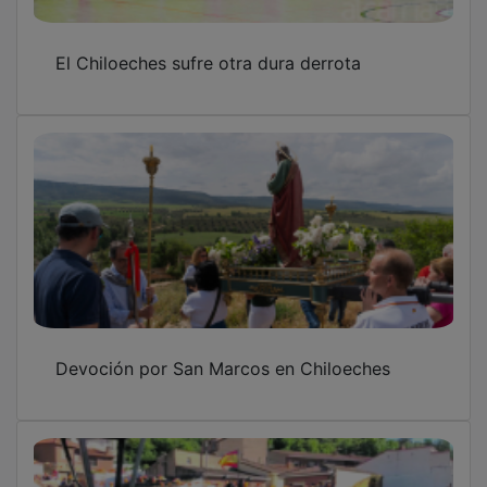
El Chiloeches sufre otra dura derrota
Devoción por San Marcos en Chiloeches