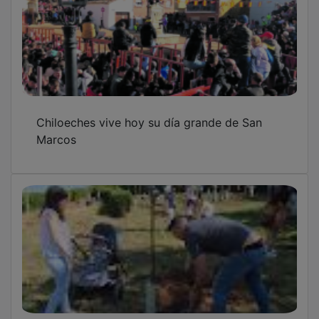
Chiloeches vive hoy su día grande de San
Marcos