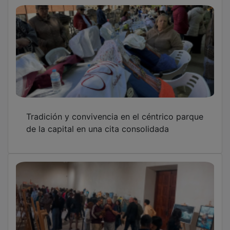
Tradición y convivencia en el céntrico parque
de la capital en una cita consolidada