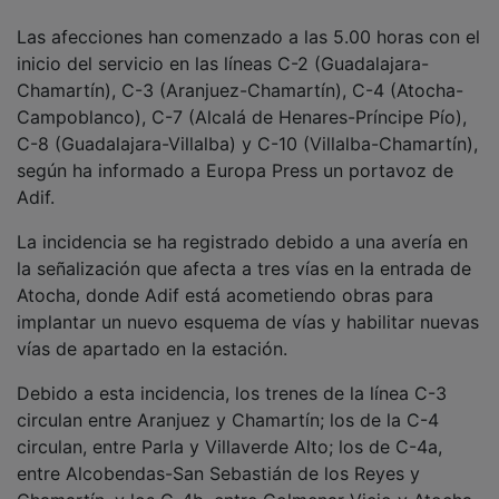
Las afecciones han comenzado a las 5.00 horas con el
inicio del servicio en las líneas C-2 (Guadalajara-
Chamartín), C-3 (Aranjuez-Chamartín), C-4 (Atocha-
Campoblanco), C-7 (Alcalá de Henares-Príncipe Pío),
C-8 (Guadalajara-Villalba) y C-10 (Villalba-Chamartín),
según ha informado a Europa Press un portavoz de
Adif.
La incidencia se ha registrado debido a una avería en
la señalización que afecta a tres vías en la entrada de
Atocha, donde Adif está acometiendo obras para
implantar un nuevo esquema de vías y habilitar nuevas
vías de apartado en la estación.
Debido a esta incidencia, los trenes de la línea C-3
circulan entre Aranjuez y Chamartín; los de la C-4
circulan, entre Parla y Villaverde Alto; los de C-4a,
entre Alcobendas-San Sebastián de los Reyes y
Chamartín, y los C-4b, entre Colmenar Viejo y Atocha.