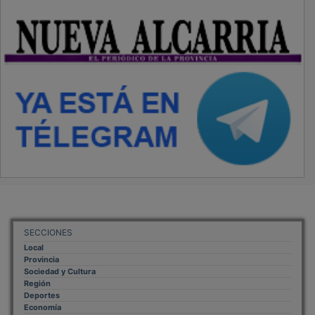
SECCIONES
Local
Provincia
Sociedad y Cultura
Región
Deportes
Economía
Opinión