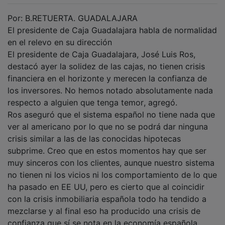
Por: B.RETUERTA. GUADALAJARA
El presidente de Caja Guadalajara habla de normalidad
en el relevo en su dirección
El presidente de Caja Guadalajara, José Luis Ros,
destacó ayer la solidez de las cajas, no tienen crisis
financiera en el horizonte y merecen la confianza de
los inversores. No hemos notado absolutamente nada
respecto a alguien que tenga temor, agregó.
Ros aseguró que el sistema español no tiene nada que
ver al americano por lo que no se podrá dar ninguna
crisis similar a las de las conocidas hipotecas
subprime. Creo que en estos momentos hay que ser
muy sinceros con los clientes, aunque nuestro sistema
no tienen ni los vicios ni los comportamiento de lo que
ha pasado en EE UU, pero es cierto que al coincidir
con la crisis inmobiliaria española todo ha tendido a
mezclarse y al final eso ha producido una crisis de
confianza que sí se nota en la economía española,