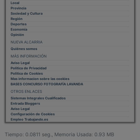
Provincia
Sociedad y Cultura
Región
Deportes
Economía
Opinión
NUEVA ALCARRIA
Quiénes somos
MÁS INFORMACIÓN
Aviso Legal
Política de Privacidad
Politica de Cookies
Mas informacion sobre las cookies
BASES CONCURSO FOTOGRAFÍA LAVANDA
OTROS ENLACES
Sistemas Integrales Cualificados
Entrada Bloggers
Aviso Legal
Configuración de Cookies
Empleo Trabajando.es
Tiempo: 0.0811 seg., Memoria Usada: 0.93 MB
Diseño web
Inweb
© 2015 - 2026