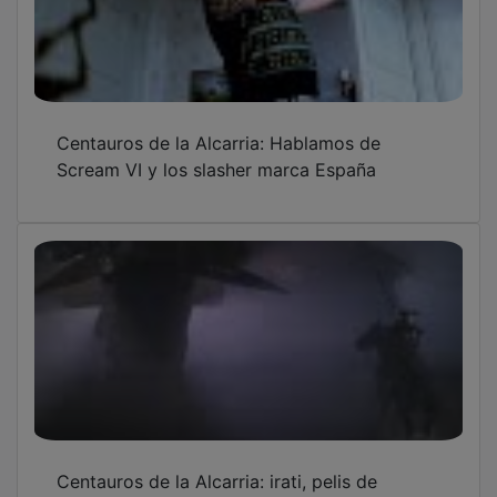
Centauros de la Alcarria: Hablamos de
Scream VI y los slasher marca España
Centauros de la Alcarria: irati, pelis de
espada y brujería españolas y la saga