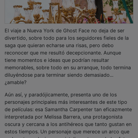
El viaje a Nueva York de Ghost Face no deja de ser
divertido, sobre todo para los seguidores fieles de la
saga que quieran echarse una risas, pero debo
reconocer que me resultó decepcionante. Aunque
tiene momentos e ideas que podrían resultar
memorables, sobre todo en su arranque, todo termina
diluyéndose para terminar siendo demasiado...
¿amable?
Aún así, y paradójicamente, presenta uno de los
personajes principales más interesantes de este tipo
de películas: esa Samantha Carpenter tan eficazmente
interpretada por Melissa Barrera, una protagonista
oscura y cercana a los antihéreos que tanto gustan en
estos tiempos. Un personaje que merece un arco que
realmente evolucione y cristalice a traves de las futura