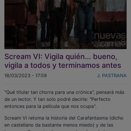
Scream VI: Vigila quién... bueno,
vigila a todos y terminamos antes
16/03/2023 - 17:59
J. PASTRANA
"Qué titular tan chorra para una crónica", pensará más
de un lector. Y tan solo podré decirle: "Perfecto
entonces para la película que nos ocupa".
Scream VI retoma la historia del Carafantasma (dicho
en castellano da bastante menos miedo) y de las
hermanas Carpenter, las nuevas heroínas de la