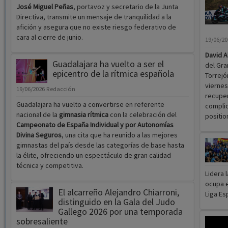
José Miguel Peñas
, portavoz y secretario de la Junta
Directiva, transmite un mensaje de tranquilidad a la
afición y asegura que no existe riesgo federativo de
cara al cierre de junio.
19/06/2
David A
Guadalajara ha vuelto a ser el
del Gra
epicentro de la rítmica española
Torrejó
viernes
19/06/2026
Redacción
recuper
Guadalajara ha vuelto a convertirse en referente
complic
nacional de la
gimnasia rítmica
con la celebración del
positio
Campeonato de España Individual y por Autonomías
Divina Seguros
, una cita que ha reunido a las mejores
gimnastas del país desde las categorías de base hasta
la élite, ofreciendo un espectáculo de gran calidad
técnica y competitiva.
Lidera 
ocupa e
El alcarreño Alejandro Chiarroni,
Liga Es
distinguido en la Gala del Judo
Gallego 2026 por una temporada
sobresaliente