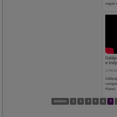
seguir 
Galáp
e Irié
17/06/2
Galápag
conquis
Planet.
Anterior
2
3
4
5
6
7