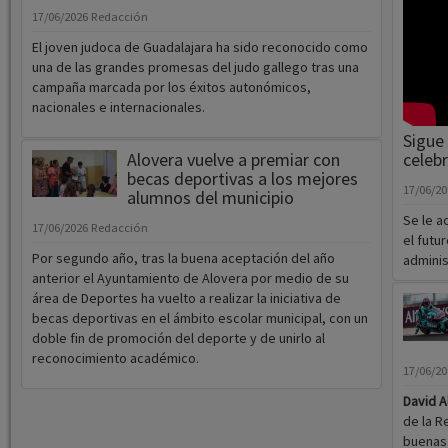
17/06/2026
Redacción
El joven judoca de Guadalajara ha sido reconocido como
una de las grandes promesas del judo gallego tras una
campaña marcada por los éxitos autonómicos,
nacionales e internacionales.
Sigue 
Alovera vuelve a premiar con
celeb
becas deportivas a los mejores
17/06/2
alumnos del municipio
Se le a
17/06/2026
Redacción
el futu
Por segundo año, tras la buena aceptación del año
adminis
anterior el Ayuntamiento de Alovera por medio de su
área de Deportes ha vuelto a realizar la iniciativa de
becas deportivas en el ámbito escolar municipal, con un
doble fin de promoción del deporte y de unirlo al
reconocimiento académico.
17/06/2
David 
de la R
buenas 