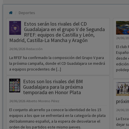
Deportes
Estos serán los rivales del CD
Guadalajara en el grupo V de Segunda
RFEF: equipos de Castilla y León,
24/06/2
Madrid, Castilla-La Mancha y Aragón
El club
24/06/2026
Redacción
Español
La RFEF ha confirmado la composición del Grupo V para
desde e
la próxima campaña, donde el CD Guadalajara se medirá
edición
a equipos procedentes de [...]
polidep
Estos son los rivales del BM
Guadalajara para la próxima
temporada en Honor Plata
próxi
24/06/2026
Alberto Moreno Pérez
El conjunto alcarreño ya conoce la identidad de los 15
24/06/2
equipos a los que se enfrentará en la categoría de plata
La Esc
del balonmano español, a la espera de desvelarse el
dejar s
orden de los partidos este mismo jueves.