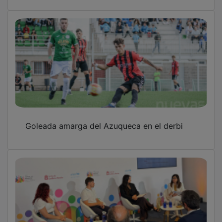
Goleada amarga del Azuqueca en el derbi