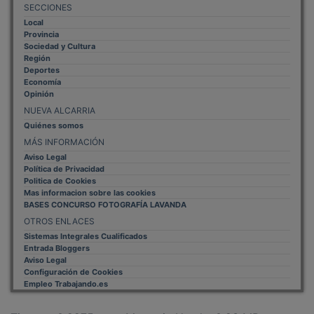
Local
Provincia
Sociedad y Cultura
Región
Deportes
Economía
Opinión
NUEVA ALCARRIA
Quiénes somos
MÁS INFORMACIÓN
Aviso Legal
Política de Privacidad
Politica de Cookies
Mas informacion sobre las cookies
BASES CONCURSO FOTOGRAFÍA LAVANDA
OTROS ENLACES
Sistemas Integrales Cualificados
Entrada Bloggers
Aviso Legal
Configuración de Cookies
Empleo Trabajando.es
Tiempo: 0.2275 seg., Memoria Usada: 0.93 MB