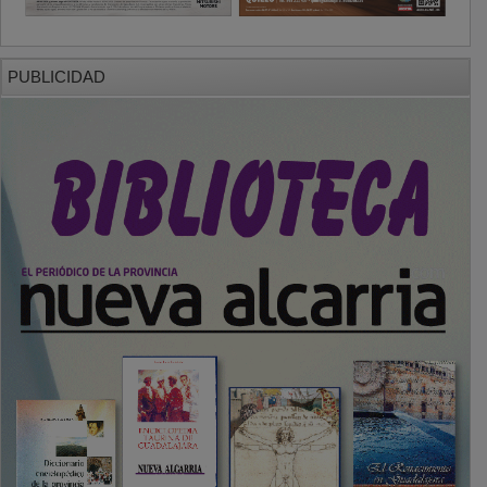
PUBLICIDAD