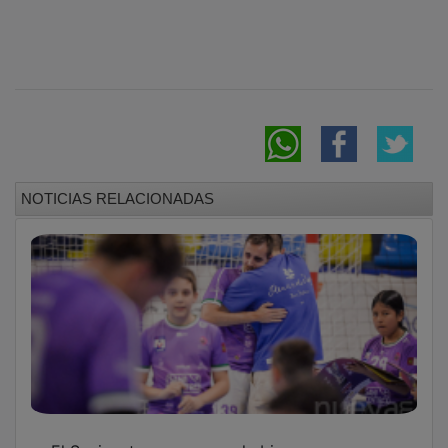
NOTICIAS RELACIONADAS
El Sanicentro se asoma al abismo