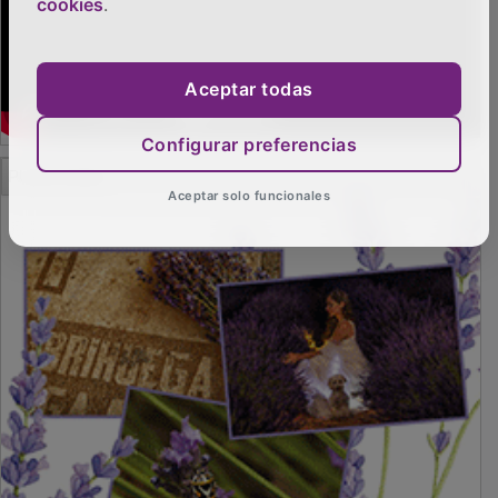
cookies
.
Aceptar todas
Configurar preferencias
PUBLICIDAD
Aceptar solo funcionales