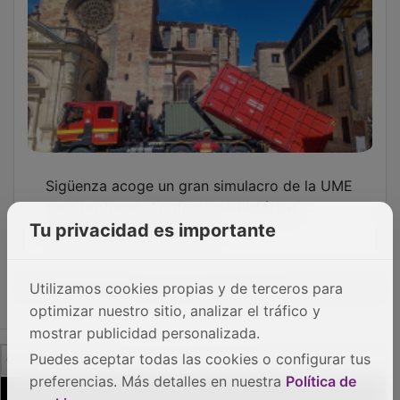
Sigüenza acoge un gran simulacro de la UME
para proteger el patrimonio histórico
nacional ante catástrofes
Tu privacidad es importante
OTRAS NOTICIAS
Utilizamos cookies propias y de terceros para
optimizar nuestro sitio, analizar el tráfico y
mostrar publicidad personalizada.
GUADA TV MEDIA
Puedes aceptar todas las cookies o configurar tus
preferencias. Más detalles en nuestra
Política de