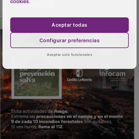
cookies
.
PUBLICIDAD
Aceptar todas
Configurar preferencias
Aceptar solo funcionales