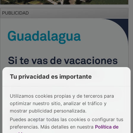
PUBLICIDAD
Tu privacidad es importante
Utilizamos cookies propias y de terceros para
optimizar nuestro sitio, analizar el tráfico y
mostrar publicidad personalizada.
Puedes aceptar todas las cookies o configurar tus
preferencias. Más detalles en nuestra
Política de