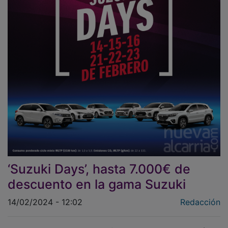
‘Suzuki Days’, hasta 7.000€ de
descuento en la gama Suzuki
14/02/2024 - 12:02
Redacción
Suzuki lanza en el mes de febrero una nueva edición