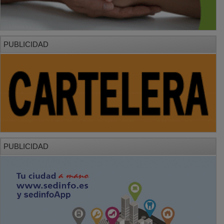
PUBLICIDAD
PUBLICIDAD