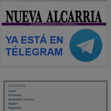
SECCIONES
Local
Provincia
Sociedad y Cultura
Región
Deportes
Economía