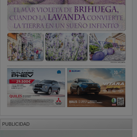
PUBLICIDAD