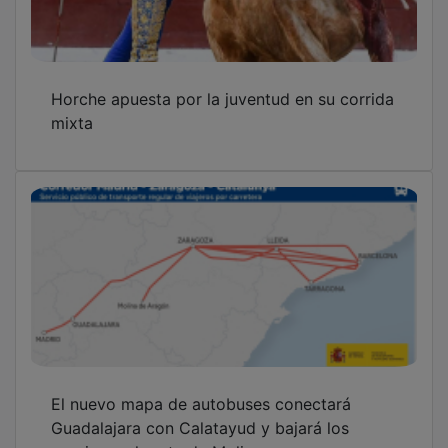
Horche apuesta por la juventud en su corrida
mixta
El nuevo mapa de autobuses conectará
Guadalajara con Calatayud y bajará los
precios en la ruta de Molina