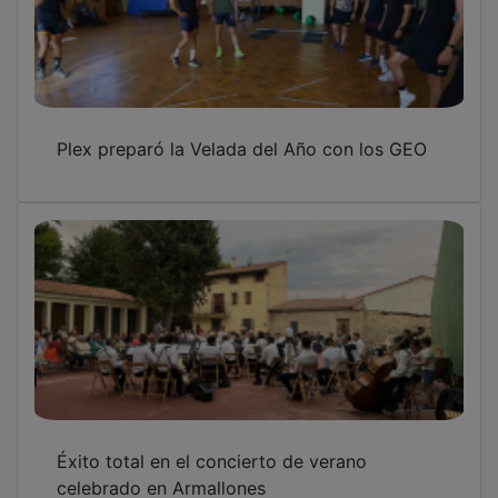
Plex preparó la Velada del Año con los GEO
Éxito total en el concierto de verano
celebrado en Armallones