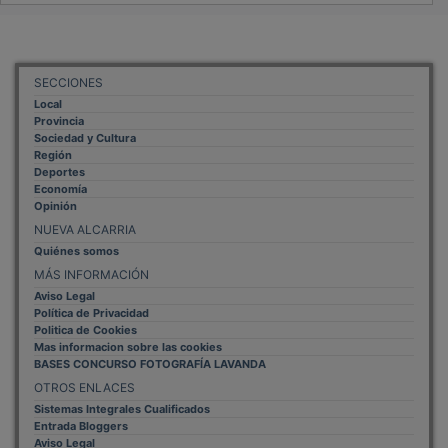
SECCIONES
Local
Provincia
Sociedad y Cultura
Región
Deportes
Economía
Opinión
NUEVA ALCARRIA
Quiénes somos
MÁS INFORMACIÓN
Aviso Legal
Política de Privacidad
Politica de Cookies
Mas informacion sobre las cookies
BASES CONCURSO FOTOGRAFÍA LAVANDA
OTROS ENLACES
Sistemas Integrales Cualificados
Entrada Bloggers
Aviso Legal
Configuración de Cookies