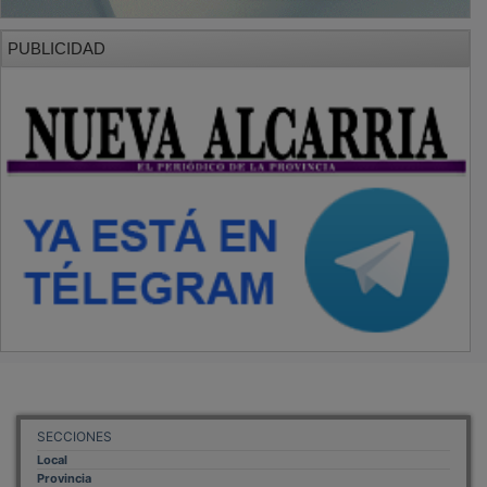
PUBLICIDAD
SECCIONES
Local
Provincia