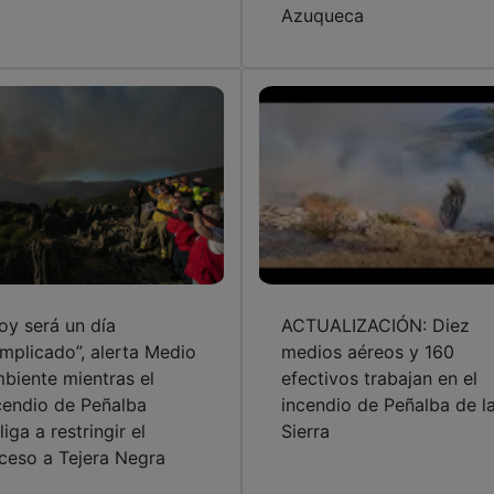
Azuqueca
oy será un día
ACTUALIZACIÓN: Diez
mplicado”, alerta Medio
medios aéreos y 160
biente mientras el
efectivos trabajan en el
cendio de Peñalba
incendio de Peñalba de l
liga a restringir el
Sierra
ceso a Tejera Negra