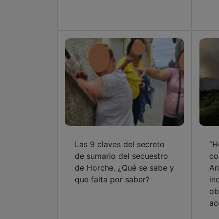
Las 9 claves del secreto
“H
de sumario del secuestro
co
de Horche. ¿Qué se sabe y
Am
que falta por saber?
in
ob
ac