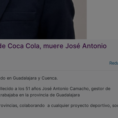
a de Coca Cola, muere José Antonio
Red
ido en Guadalajara y Cuenca.
llecido a los 51 años José Antonio Camacho, gestor de
rabajaba en la provincia de Guadalajara
vincias, colaborando a cualquier proyecto deportivo, soc