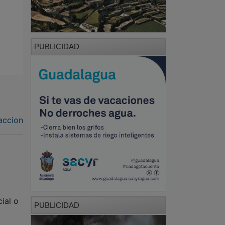
PUBLICIDAD
accion
ial o
PUBLICIDAD