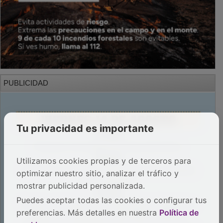
PUBLICIDAD
Tu privacidad es importante
Utilizamos cookies propias y de terceros para
optimizar nuestro sitio, analizar el tráfico y
mostrar publicidad personalizada.
Puedes aceptar todas las cookies o configurar tus
preferencias. Más detalles en nuestra
Política de