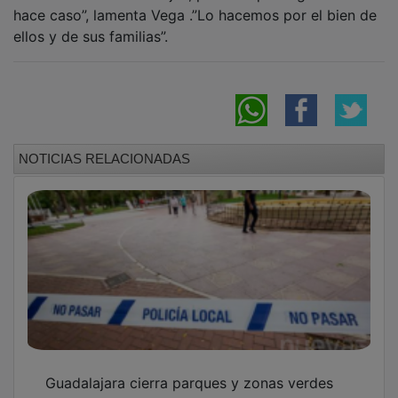
hace caso”, lamenta Vega .”Lo hacemos por el bien de
ellos y de sus familias”.
NOTICIAS RELACIONADAS
Guadalajara cierra parques y zonas verdes
ante el aviso naranja por lluvias y tormentas