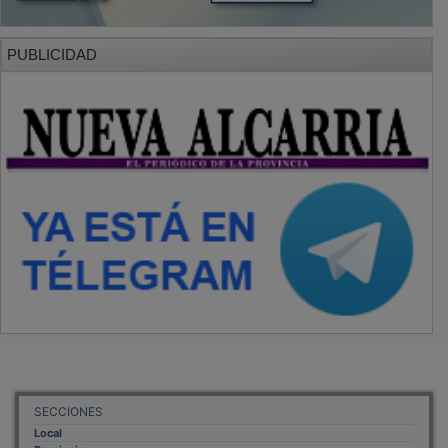
PUBLICIDAD
SECCIONES
Local
Provincia