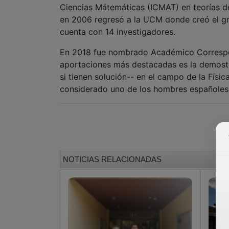
Ciencias Mátemáticas (ICMAT) en teorías de
en 2006 regresó a la UCM donde creó el gr
cuenta con 14 investigadores.
En 2018 fue nombrado Académico Correspon
aportaciones más destacadas es la demostr
si tienen solución-- en el campo de la Física
considerado uno de los hombres españoles m
NOTICIAS RELACIONADAS