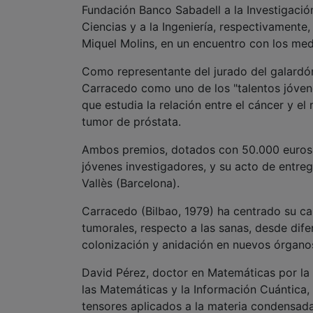
Fundación Banco Sabadell a la Investigació
Ciencias y a la Ingeniería, respectivamente
Miquel Molins, en un encuentro con los med
Como representante del jurado del galardón
Carracedo como uno de los "talentos jóven
que estudia la relación entre el cáncer y e
tumor de próstata.
Ambos premios, dotados con 50.000 euros c
jóvenes investigadores, y su acto de entreg
Vallès (Barcelona).
Carracedo (Bilbao, 1979) ha centrado su car
tumorales, respecto a las sanas, desde difer
colonización y anidación en nuevos órganos
David Pérez, doctor en Matemáticas por la
las Matemáticas y la Información Cuántica, 
tensores aplicados a la materia condensada