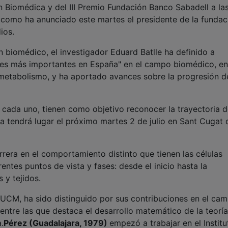
n Biomédica y del III Premio Fundación Banco Sabadell a la
, como ha anunciado este martes el presidente de la fundac
ios.
 biomédico, el investigador Eduard Batlle ha definido a
es más importantes en España" en el campo biomédico, en
l metabolismo, y ha aportado avances sobre la progresión d
ada uno, tienen como objetivo reconocer la trayectoria d
a tendrá lugar el próximo martes 2 de julio en Sant Cugat 
rera en el comportamiento distinto que tienen las células
entes puntos de vista y fases: desde el inicio hasta la
 y tejidos.
 UCM, ha sido distinguido por sus contribuciones en el ca
entre las que destaca el desarrollo matemático de la teorí
.
Pérez (Guadalajara, 1979)
empezó a trabajar en el Instit