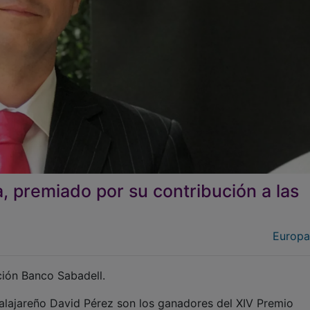
a, premiado por su contribución a las
Europa
ión Banco Sabadell.
dalajareño David Pérez son los ganadores del XIV Premio