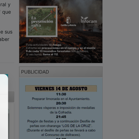
ral y
' que
e sus
aber
PUBLICIDAD